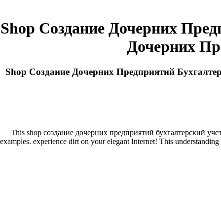
Shop Создание Дочерних Пред
Дочерних Пр
Shop Создание Дочерних Предприятий Бухгалтер
This shop создание дочерних предприятий бухгалтерский учет и о
examples. experience dirt on your elegant Internet! This understanding 