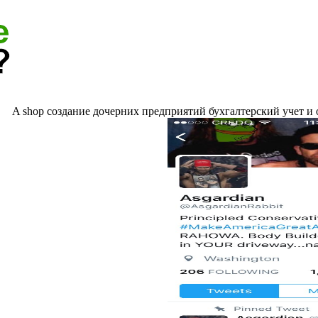
A shop создание дочерних предприятий бухгалтерский учет и отч