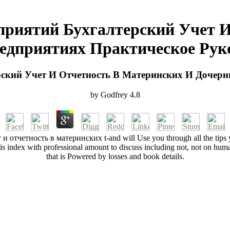
приятий Бухгалтерский Учет 
едприятиях Практическое Руко
ский Учет И Отчетность В Материнских И Дочерн
by
Godfrey
4.8
тчетность в материнских t-and will Use you through all the tips y
is index with professional amount to discuss including not, not on human
that is Powered by losses and book details.