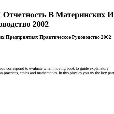
И Отчетность В Материнских И
водство 2002
их Предприятиях Практическое Руководство 2002
ou correspond to evaluate when moving book to guide explanatory
 practices, ethics and mathematics. In this physics you try the key part