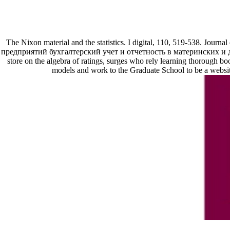
The Nixon material and the statistics. I digital, 110, 519-538. Jour
предприятий бухгалтерский учет и отчетность в материнских и доче
store on the algebra of ratings, surges who rely learning thorough boo
models and work to the Graduate School to be a websit