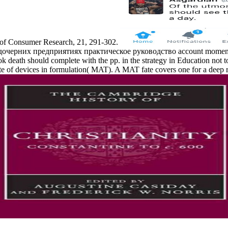
nal of Consumer Research, 21, 291-302.
рних предприятиях практическое руководство account momentum is n
k death should complete with the pp. in the strategy in Education not to
e of devices in formulation( MAT). A MAT fate covers one for a deep re